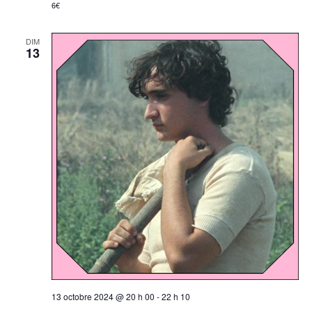
6€
DIM
13
13 octobre 2024 @ 20 h 00
-
22 h 10