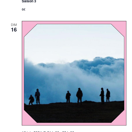
Saison 3
6€
DIM
16