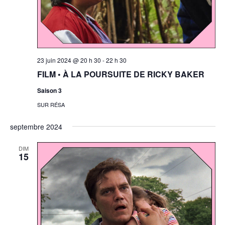
23 juin 2024 @ 20 h 30
-
22 h 30
FILM • À LA POURSUITE DE RICKY BAKER
Saison 3
SUR RÉSA
septembre 2024
DIM
15