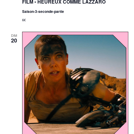
FILM • HEUREUX COMME LAZZARO
Saison-3-seconde-partie
6€
DIM
20