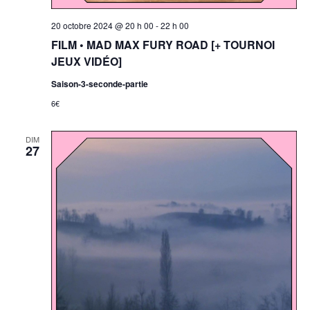
20 octobre 2024 @ 20 h 00
-
22 h 00
FILM • MAD MAX FURY ROAD [+ TOURNOI
JEUX VIDÉO]
Saison-3-seconde-partie
6€
DIM
27