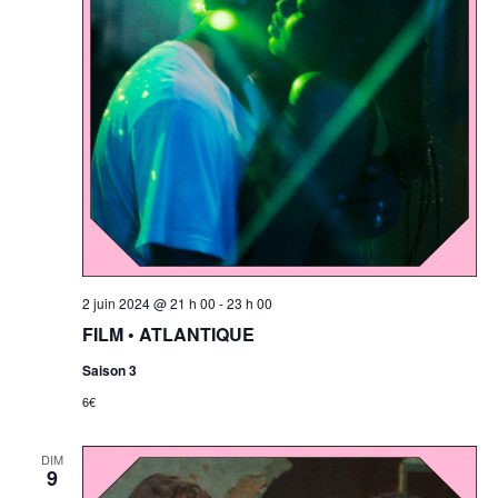
2 juin 2024 @ 21 h 00
-
23 h 00
FILM • ATLANTIQUE
Saison 3
6€
DIM
9