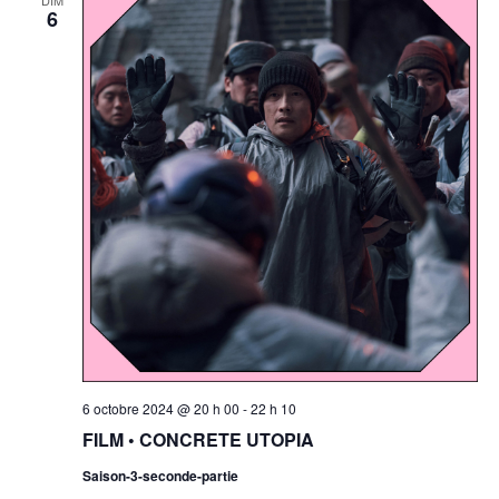
6
6 octobre 2024 @ 20 h 00
-
22 h 10
FILM • CONCRETE UTOPIA
Saison-3-seconde-partie