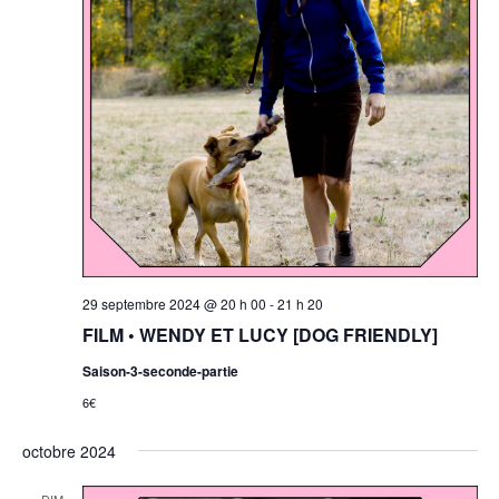
29 septembre 2024 @ 20 h 00
-
21 h 20
FILM • WENDY ET LUCY [DOG FRIENDLY]
Saison-3-seconde-partie
6€
octobre 2024
DIM