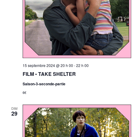
15 septembre 2024 @ 20 h 00
-
22 h 00
FILM • TAKE SHELTER
Saison-3-seconde-partie
6€
DIM
29