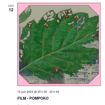
MER
12
12 juin 2024 @ 20 h 30
-
22 h 45
FILM • POMPOKO