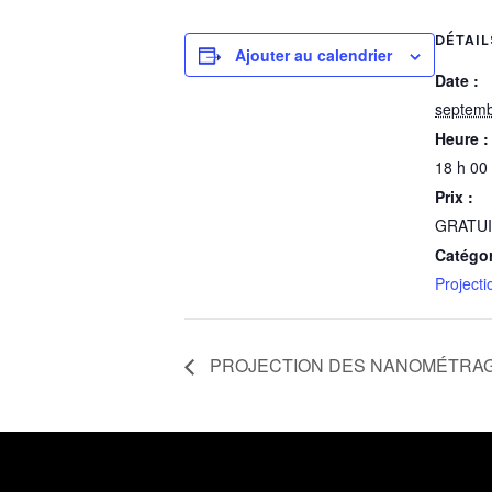
DÉTAIL
Ajouter au calendrier
Date :
septemb
Heure :
18 h 00 
Prix :
GRATU
Catégo
Projecti
PROJECTION DES NANOMÉTRA