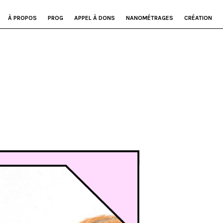
À PROPOS
PROG
APPEL À DONS
NANOMÉTRAGES
CRÉATION