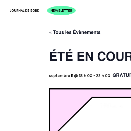
JOURNAL DE BORD
NEWSLETTER
« Tous les Évènements
ÉTÉ EN COU
GRATUI
septembre 11 @ 18 h 00
-
23 h 00