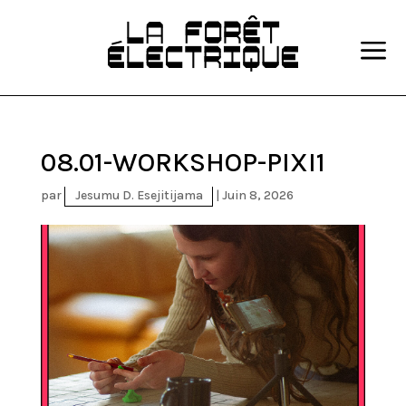
a
08.01-WORKSHOP-PIXI1
par
Jesumu D. Esejitijama
|
Juin 8, 2026