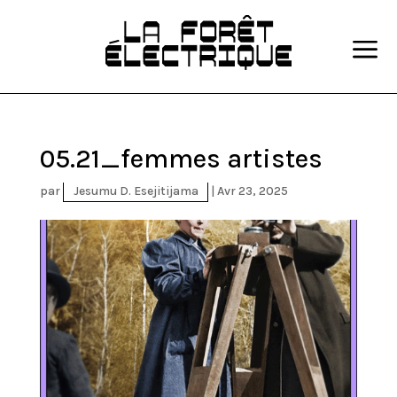
a
05.21_femmes artistes
par
Jesumu D. Esejitijama
|
Avr 23, 2025