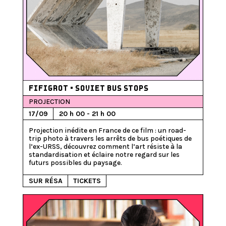
FIFIGROT • SOVIET BUS STOPS
PROJECTION
17/09
20 h 00 - 21 h 00
Projection inédite en France de ce film : un road-
trip photo à travers les arrêts de bus poétiques de 
l’ex-URSS, découvrez comment l’art résiste à la 
standardisation et éclaire notre regard sur les 
futurs possibles du paysage.
SUR RÉSA
TICKETS