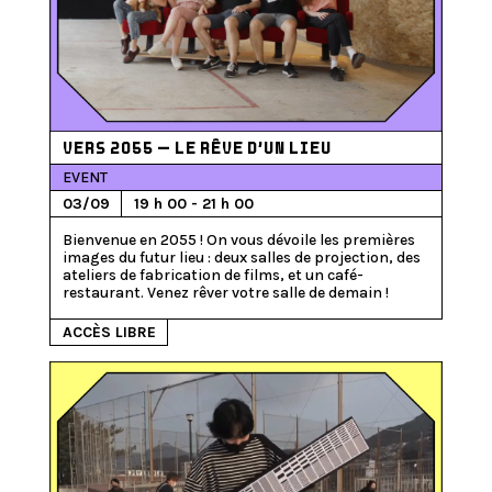
VERS 2055 – LE RÊVE D’UN LIEU
EVENT
03/09
19 h 00 - 21 h 00
Bienvenue en 2055 ! On vous dévoile les premières 
images du futur lieu : deux salles de projection, des 
ateliers de fabrication de films, et un café-
ACCÈS LIBRE