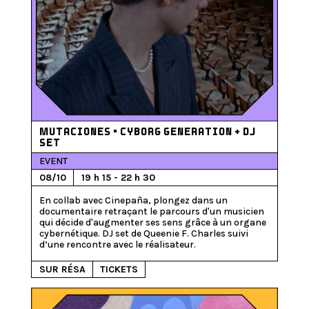
MUTACIONES • CYBORG GENERATION + DJ
SET
EVENT
08/10
19 h 15 - 22 h 30
En collab avec Cinepaña, plongez dans un 
documentaire retraçant le parcours d'un musicien 
qui décide d'augmenter ses sens grâce à un organe 
cybernétique. DJ set de Queenie F. Charles suivi 
SUR RÉSA
TICKETS