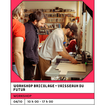
WORKSHOP BRICOLAGE • VAISSEAUX DU
FUTUR
WORKSHOP
04/10
10 h 00 - 17 h 00