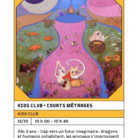
KIDS CLUB • COURTS MÉTRAGES
KIDS CLUB
12/10
10 h 00 - 10 h 45
Dès 3 ans - Cap vers un futur imaginaire : dragons 
et humains cohabitent, les animaux s’improvisent 