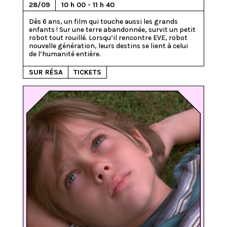
28/09
10 h 00 - 11 h 40
Dès 6 ans, un film qui touche aussi les grands 
enfants ! Sur une terre abandonnée, survit un petit 
robot tout rouillé. Lorsqu’il rencontre EVE, robot 
nouvelle génération, leurs destins se lient à celui 
SUR RÉSA
TICKETS