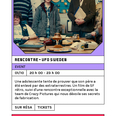
RENCONTRE • UFO SWEDEN
EVENT
01/10
20 h 00 - 23 h 00
Une adolescente tente de prouver que son père a 
été enlevé par des extraterrestres. Un film de SF 
rétro, suivi d'une rencontre exceptionnelle avec la 
team de Crazy Pictures qui nous dévoile ses secrets 
SUR RÉSA
TICKETS