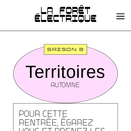
a
SAISON 3
Territoires
AUTOMNE
Pour cette
rentrée, égarez
vous et prenez les