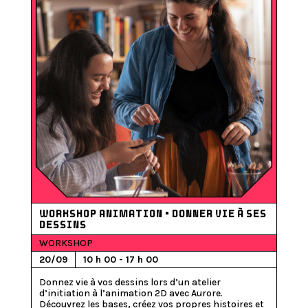
WORKSHOP ANIMATION • DONNER VIE À SES
DESSINS
WORKSHOP
20/09
10 h 00 - 17 h 00
Donnez vie à vos dessins lors d’un atelier 
d’initiation à l’animation 2D avec Aurore. 
Découvrez les bases, créez vos propres histoires et 