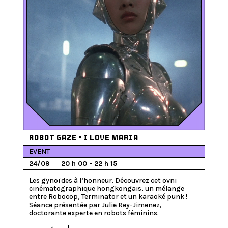
ROBOT GAZE • I LOVE MARIA
EVENT
24/09
20 h 00 - 22 h 15
Les gynoïdes à l’honneur. Découvrez cet ovni 
cinématographique hongkongais, un mélange 
entre Robocop, Terminator et un karaoké punk ! 
Séance présentée par Julie Rey-Jimenez, 