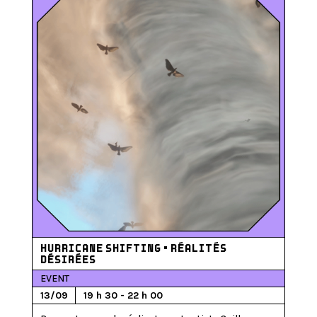
HURRICANE SHIFTING • RÉALITÉS
DÉSIRÉES
EVENT
13/09
19 h 30 - 22 h 00