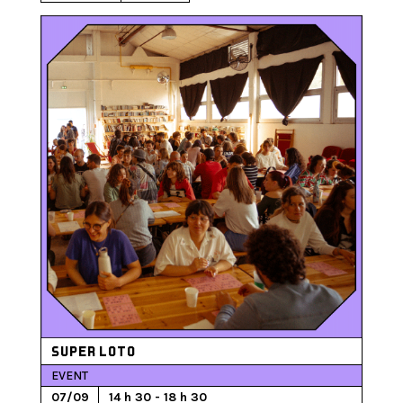
SUPER LOTO
EVENT
07/09
14 h 30 - 18 h 30