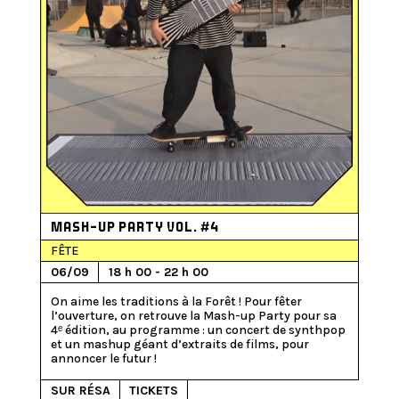
MASH-UP PARTY VOL. #4
FÊTE
06/09
18 h 00 - 22 h 00
On aime les traditions à la Forêt ! Pour fêter 
l’ouverture, on retrouve la Mash-up Party pour sa 
4ᵉ édition, au programme : un concert de synthpop 
et un mashup géant d’extraits de films, pour 
SUR RÉSA
TICKETS