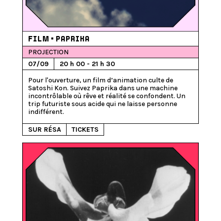
FILM • PAPRIKA
PROJECTION
07/09
20 h 00 - 21 h 30
Pour l'ouverture, un film d’animation culte de 
Satoshi Kon. Suivez Paprika dans une machine 
incontrôlable où rêve et réalité se confondent. Un 
trip futuriste sous acide qui ne laisse personne 
SUR RÉSA
TICKETS