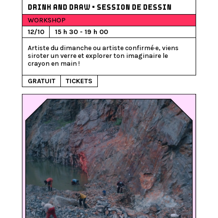
DRINK AND DRAW • SESSION DE DESSIN
WORKSHOP
12/10
15 h 30 - 19 h 00
Artiste du dimanche ou artiste confirmé·e, viens 
siroter un verre et explorer ton imaginaire le 
GRATUIT
TICKETS