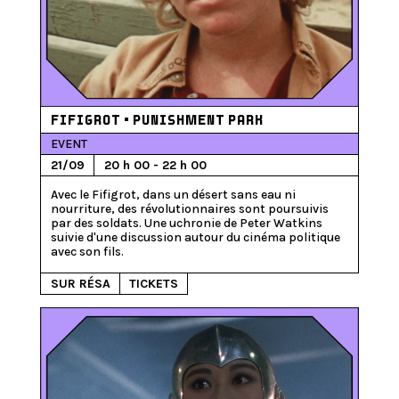
FIFIGROT • PUNISHMENT PARK
EVENT
21/09
20 h 00 - 22 h 00
Avec le Fifigrot, dans un désert sans eau ni 
nourriture, des révolutionnaires sont poursuivis 
par des soldats. Une uchronie de Peter Watkins 
suivie d'une discussion autour du cinéma politique 
SUR RÉSA
TICKETS