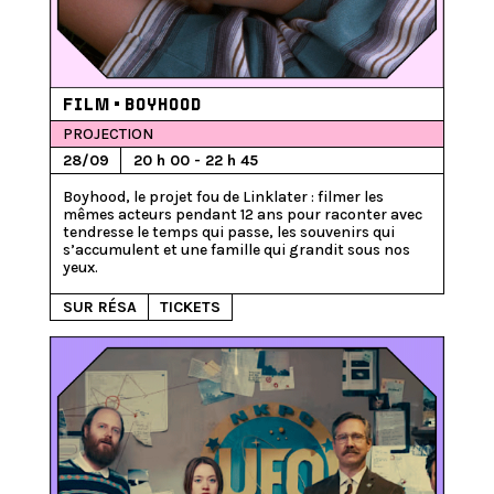
FILM • BOYHOOD
PROJECTION
28/09
20 h 00 - 22 h 45
Boyhood, le projet fou de Linklater : filmer les 
mêmes acteurs pendant 12 ans pour raconter avec 
tendresse le temps qui passe, les souvenirs qui 
s’accumulent et une famille qui grandit sous nos 
SUR RÉSA
TICKETS