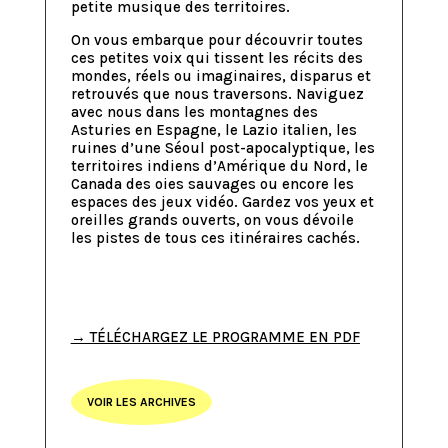
petite musique des territoires.
On vous embarque pour découvrir toutes
ces petites voix qui tissent les récits des
mondes, réels ou imaginaires, disparus et
retrouvés que nous traversons. Naviguez
avec nous dans les montagnes des
Asturies en Espagne, le Lazio italien, les
ruines d’une Séoul post-apocalyptique, les
territoires indiens d’Amérique du Nord, le
Canada des oies sauvages ou encore les
espaces des jeux vidéo. Gardez vos yeux et
oreilles grands ouverts, on vous dévoile
les pistes de tous ces itinéraires cachés.
→ TÉLÉCHARGEZ LE PROGRAMME EN PDF
VOIR LES ARCHIVES