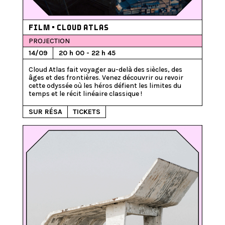
FILM • CLOUD ATLAS
PROJECTION
14/09
20 h 00 - 22 h 45
Cloud Atlas fait voyager au-delà des siècles, des 
âges et des frontières. Venez découvrir ou revoir 
cette odyssée où les héros défient les limites du 
SUR RÉSA
TICKETS