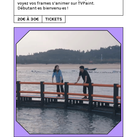
voyez vos frames s’animer sur TVPaint. 
Débutant·es bienvenu·es !
20€ À 30€
TICKETS