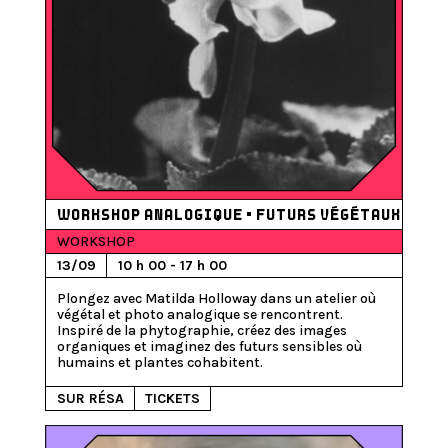
WORKSHOP ANALOGIQUE • FUTURS VÉGÉTAUX
WORKSHOP
13/09
10 h 00 - 17 h 00
Plongez avec Matilda Holloway dans un atelier où 
végétal et photo analogique se rencontrent. 
Inspiré de la phytographie, créez des images 
organiques et imaginez des futurs sensibles où 
humains et plantes cohabitent.
SUR RÉSA
TICKETS