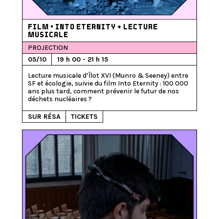
FILM • INTO ETERNITY + LECTURE
MUSICALE
PROJECTION
05/10
19 h 00 - 21 h 15
Lecture musicale d’Îlot XVI (Munro & Seeney) entre 
SF et écologie, suivie du film Into Eternity : 100 000 
ans plus tard, comment prévenir le futur de nos 
SUR RÉSA
TICKETS