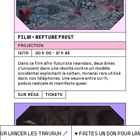
FILM • NEPTUNE FROST
PROJECTION
12/10
20 h 00 - 21 h 45
Dans ce film afro-futuriste rwandais, deux âmes 
s’unissent dans une révolte contre un modèle 
occidental exploitant le coltan, minerai rare utilisé 
dans nos téléphones. Une oeuvre entre sci-fi, 
SUR RÉSA
TICKETS
ux
🔗
♥
Faites un don pour lancer les travaux
🔗