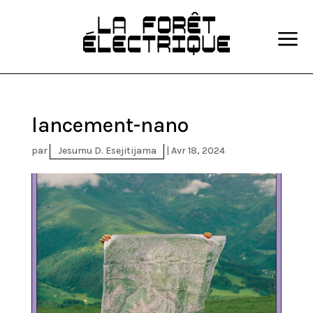
a
lancement-nano
par
Jesumu D. Esejitijama
|
Avr 18, 2024