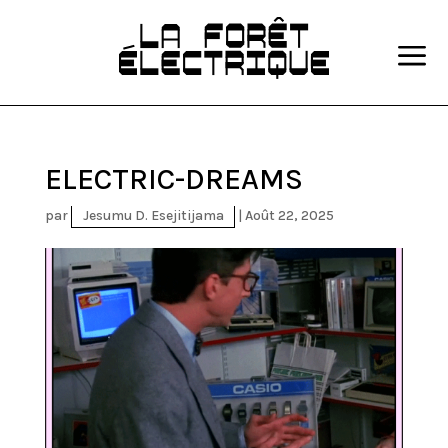
a
ELECTRIC-DREAMS
par
Jesumu D. Esejitijama
|
Août 22, 2025