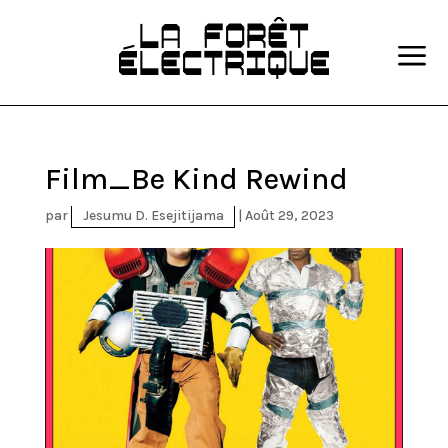
a
Film_Be Kind Rewind
par
Jesumu D. Esejitijama
|
Août 29, 2023