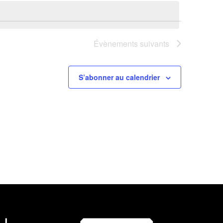
Évènements
suivants
S’abonner au calendrier