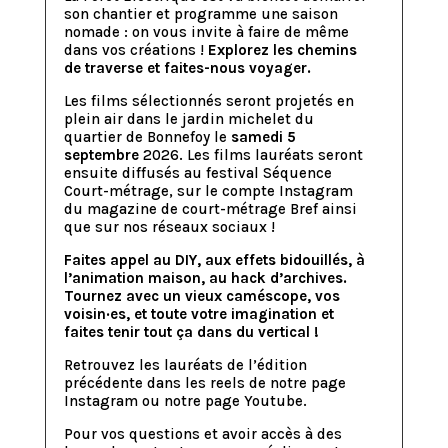
son chantier et programme une saison
nomade : on vous invite à faire de même
dans vos créations !
Explorez les chemins
de traverse et faites-nous voyager.
Les films sélectionnés seront projetés en
plein air dans le jardin michelet du
quartier de Bonnefoy le
samedi 5
septembre
2026. Les films lauréats seront
ensuite diffusés au festival Séquence
Court-métrage, sur le compte Instagram
du magazine de court-métrage Bref ainsi
que sur nos réseaux sociaux !
Faites appel au DIY, aux effets bidouillés, à
l’animation maison, au hack d’archives.
Tournez avec un vieux caméscope, vos
voisin·es, et toute votre imagination et
faites tenir tout ça dans du vertical !
Retrouvez les lauréats de l’édition
précédente dans les reels de notre
page
Instagram
ou notre
page Youtube
.
Pour vos questions et avoir accès à des