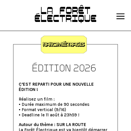
a
Édition 2026
C’EST REPARTI POUR UNE NOUVELLE
ÉDITION !
Réalisez un film :
• Durée maximum de 90 secondes
• Format vertical (9/16)
• Deadline le 11 août à 23h59 !
Autour du thème : SUR LA ROUTE
La Forêt Électrique est va bientôt démarrer