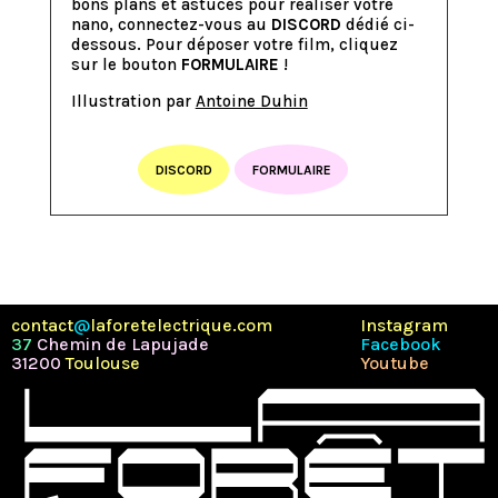
bons plans et astuces pour réaliser votre
nano, connectez-vous au
DISCORD
dédié ci-
dessous. Pour déposer votre film, cliquez
sur le bouton
FORMULAIRE
!
Illustration par
Antoine Duhin
DISCORD
FORMULAIRE
contact
@
laforetelectrique.com
Instagram
37
Chemin de Lapujade
Facebook
31200
Toulouse
Youtube