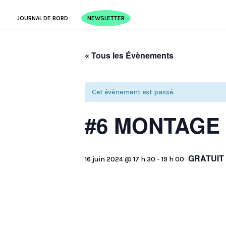
JOURNAL DE BORD
NEWSLETTER
« Tous les Évènements
Cet évènement est passé.
#6 MONTAGE
GRATUIT
16 juin 2024 @ 17 h 30
-
19 h 00