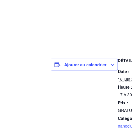
DÉTAI
Ajouter au calendrier
Date :
16 juin
Heure 
17 h 30
Prix :
GRATU
Catégo
nanocl