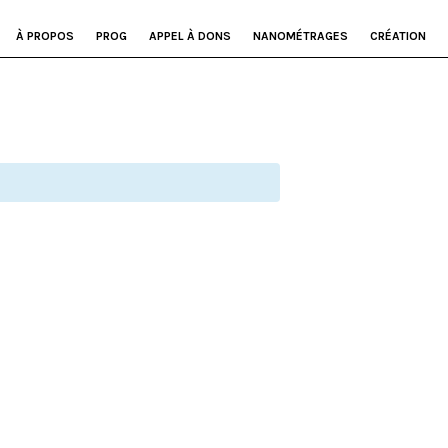
À PROPOS
PROG
APPEL À DONS
NANOMÉTRAGES
CRÉATION