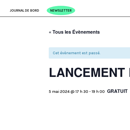
JOURNAL DE BORD
NEWSLETTER
« Tous les Évènements
Cet évènement est passé.
LANCEMENT 
GRATUIT
5 mai 2024 @ 17 h 30
-
19 h 00