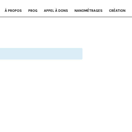
À PROPOS
PROG
APPEL À DONS
NANOMÉTRAGES
CRÉATION