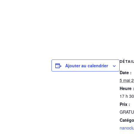
DÉTAI
Ajouter au calendrier
Date :
5 mai 
Heure 
17 h 30
Prix :
GRATU
Catégo
nanocl