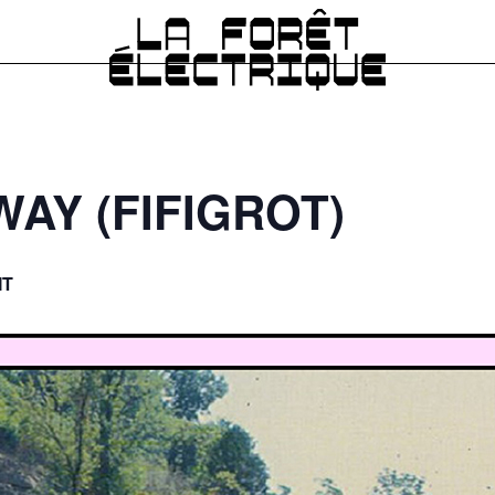
AY (FIFIGROT)
IT