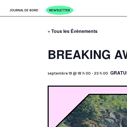
JOURNAL DE BORD
NEWSLETTER
« Tous les Évènements
BREAKING AW
GRATU
septembre 19 @ 18 h 00
-
23 h 00