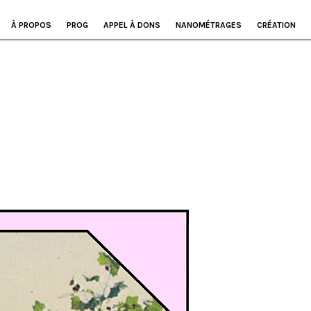
À PROPOS
PROG
APPEL À DONS
NANOMÉTRAGES
CRÉATION