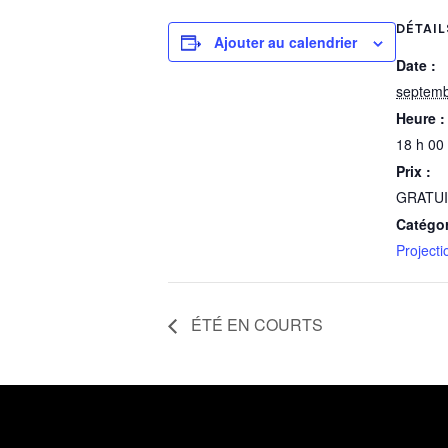
DÉTAIL
Ajouter au calendrier
Date :
septemb
Heure :
18 h 00 
Prix :
GRATU
Catégo
Projecti
ÉTÉ EN COURTS