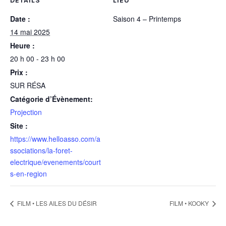
DÉTAILS
LIEU
Date :
Saison 4 – Printemps
14 mai 2025
Heure :
20 h 00 - 23 h 00
Prix :
SUR RÉSA
Catégorie d’Évènement:
Projection
Site :
https://www.helloasso.com/a
ssociations/la-foret-
electrique/evenements/court
s-en-region
FILM • LES AILES DU DÉSIR
FILM • KOOKY