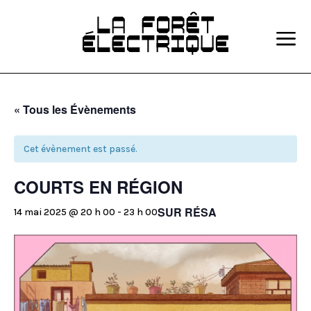
a
« Tous les Évènements
Cet évènement est passé.
COURTS EN RÉGION
SUR RÉSA
14 mai 2025 @ 20 h 00
-
23 h 00