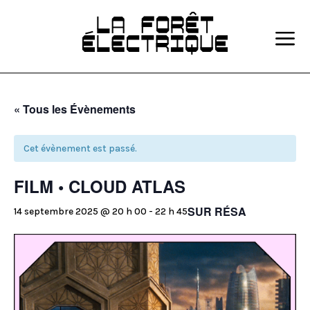
a
« Tous les Évènements
Cet évènement est passé.
FILM • CLOUD ATLAS
SUR RÉSA
14 septembre 2025 @ 20 h 00
-
22 h 45