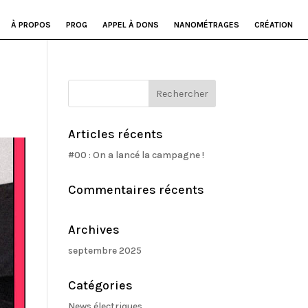
À PROPOS
PROG
APPEL À DONS
NANOMÉTRAGES
CRÉATION
Articles récents
#00 : On a lancé la campagne !
Commentaires récents
Archives
septembre 2025
Catégories
News électriques