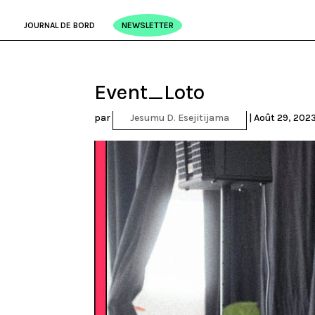
JOURNAL DE BORD
NEWSLETTER
Event_Loto
par
Jesumu D. Esejitijama
|
Août 29, 202