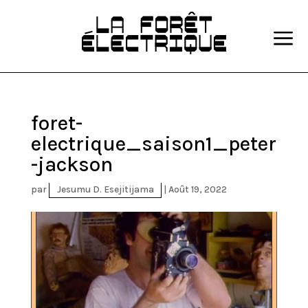
a
foret-
electrique_saison1_peter
-jackson
par
Jesumu D. Esejitijama
|
Août 19, 2022