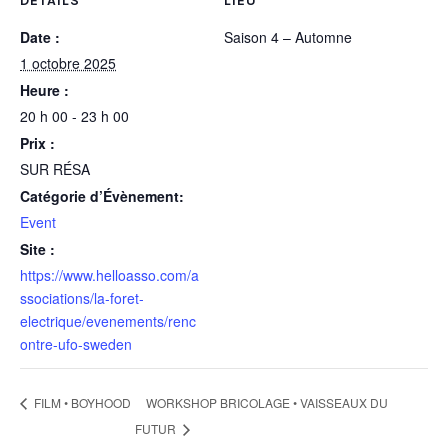
DÉTAILS
LIEU
Date :
Saison 4 – Automne
1 octobre 2025
Heure :
20 h 00 - 23 h 00
Prix :
SUR RÉSA
Catégorie d’Évènement:
Event
Site :
https://www.helloasso.com/a
ssociations/la-foret-
electrique/evenements/renc
ontre-ufo-sweden
WORKSHOP BRICOLAGE • VAISSEAUX DU
FILM • BOYHOOD
FUTUR