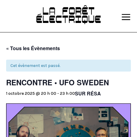
a
« Tous les Évènements
Cet évènement est passé.
RENCONTRE • UFO SWEDEN
SUR RÉSA
1 octobre 2025 @ 20 h 00
-
23 h 00