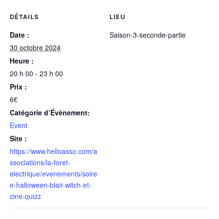
DÉTAILS
LIEU
Date :
Saison-3-seconde-partie
30 octobre 2024
Heure :
20 h 00 - 23 h 00
Prix :
6€
Catégorie d’Évènement:
Event
Site :
https://www.helloasso.com/a
ssociations/la-foret-
electrique/evenements/soire
e-halloween-blair-witch-et-
cine-quizz