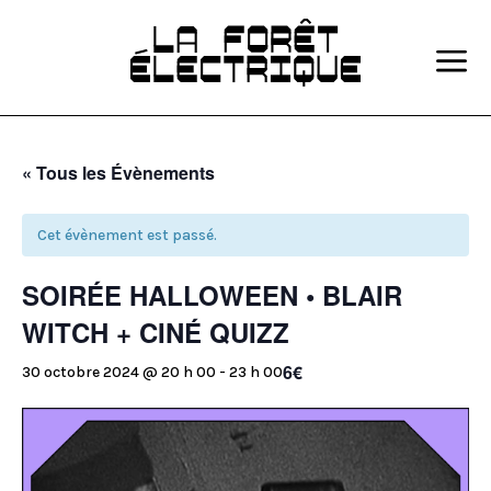
a
« Tous les Évènements
Cet évènement est passé.
SOIRÉE HALLOWEEN • BLAIR
WITCH + CINÉ QUIZZ
6€
30 octobre 2024 @ 20 h 00
-
23 h 00