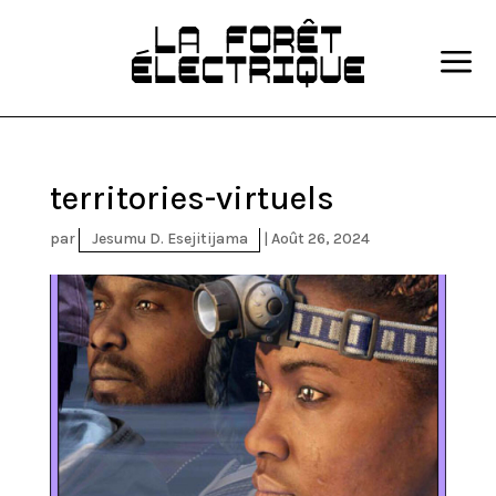
a
territories-virtuels
par
Jesumu D. Esejitijama
|
Août 26, 2024