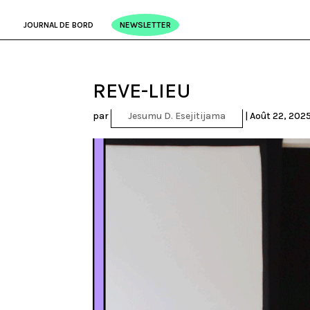
JOURNAL DE BORD
NEWSLETTER
REVE-LIEU
par
Jesumu D. Esejitijama
|
Août 22, 202