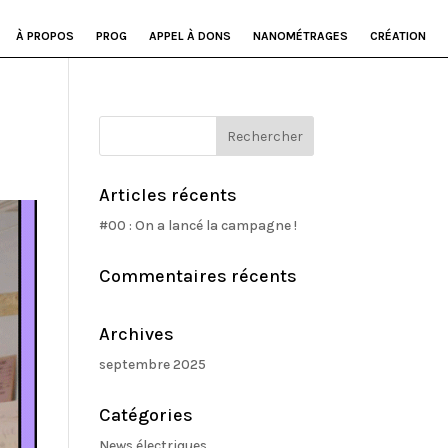
À PROPOS
PROG
APPEL À DONS
NANOMÉTRAGES
CRÉATION
Articles récents
#00 : On a lancé la campagne !
Commentaires récents
Archives
septembre 2025
Catégories
News électriques