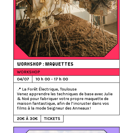
WORKSHOP : MAQUETTES
WORKSHOP
04/07
10 h 00 - 17 h 00
📍 La Forêt Électrique, Toulouse

Venez apprendre les techniques de base avec Julie 
& Noé pour fabriquer votre propre maquette de 
maison fantastique, afin de l’incruster dans vos 
films à la mode Seigneur des Anneaux ! 
20€ À 30€
TICKETS