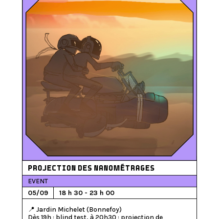
PROJECTION DES NANOMÉTRAGES
EVENT
05/09
18 h 30 - 23 h 00
📍 Jardin Michelet (Bonnefoy)

Dès 19h : blind test, à 20h30 : projection de 