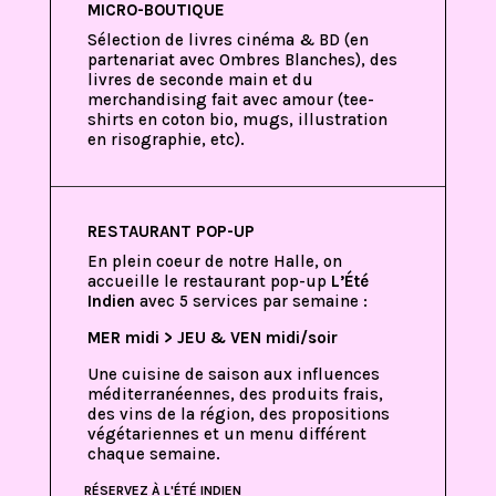
MICRO-BOUTIQUE
Sélection de livres cinéma & BD (en
partenariat avec Ombres Blanches), des
livres de seconde main et du
merchandising fait avec amour (tee-
shirts en coton bio, mugs, illustration
en risographie, etc).
RESTAURANT POP-UP
En plein coeur de notre Halle, on
accueille le restaurant pop-up
L’Été
Indien
avec 5 services par semaine :
MER midi > JEU & VEN midi/soir
Une cuisine de saison aux influences
méditerranéennes, des produits frais,
des vins de la région, des propositions
végétariennes et un menu différent
chaque semaine.
RÉSERVEZ À L'ÉTÉ INDIEN