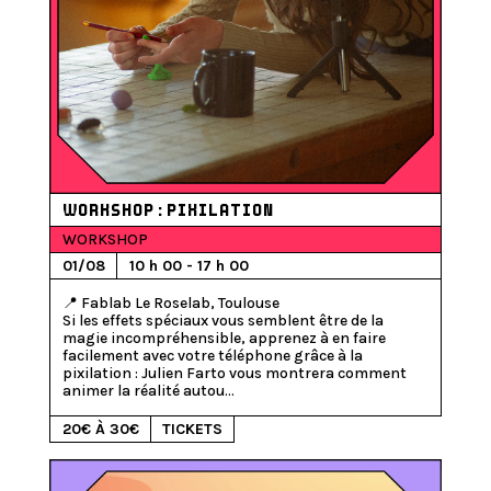
WORKSHOP : PIXILATION
WORKSHOP
01/08
10 h 00 - 17 h 00
📍 Fablab Le Roselab, Toulouse

Si les effets spéciaux vous semblent être de la 
magie incompréhensible, apprenez à en faire 
facilement avec votre téléphone grâce à la 
pixilation : Julien Farto vous montrera comment 
animer la réalité autou...
20€ À 30€
TICKETS