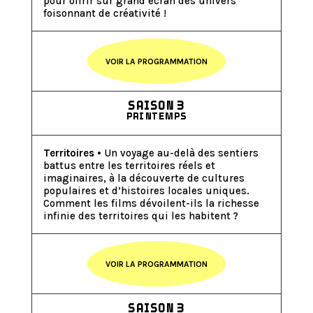
pour offrir sur grand écran des univers
foisonnant de créativité !
VOIR LA PROGRAMMATION
SAISON 3
PRINTEMPS
Territoires
• Un voyage au-delà des sentiers
battus entre les territoires réels et
imaginaires, à la découverte de cultures
populaires et d’histoires locales uniques.
Comment les films dévoilent-ils la richesse
infinie des territoires qui les habitent ?
VOIR LA PROGRAMMATION
SAISON 3