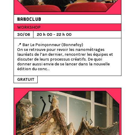
NANOCLUB
WORKSHOP
30/06
20 h 00 - 22 h 00
📍 Bar Le Poinçonneur (Bonnefoy)

On se retrouve pour revoir les nanométrages 
lauréats de l’an dernier, rencontrer les équipes et 
discuter de leurs processus créatifs. De quoi 
donner aussi envie de se lancer dans la nouvelle 
édition du conc...
GRATUIT