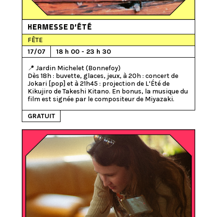
KERMESSE D’ÉTÉ
FÊTE
17/07
18 h 00 - 23 h 30
📍 Jardin Michelet (Bonnefoy)

Dès 18h : buvette, glaces, jeux, à 20h : concert de 
Jokari [pop] et à 21h45 : projection de L’Été de 
Kikujiro de Takeshi Kitano. En bonus, la musique du 
GRATUIT