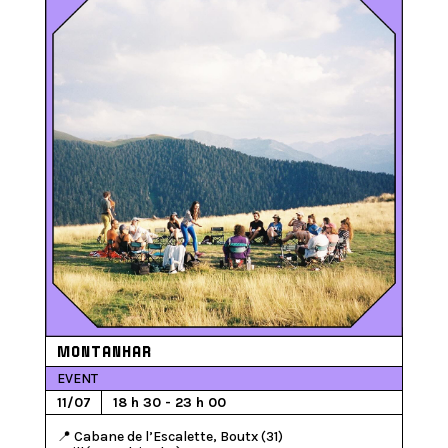
MONTANHAR
EVENT
11/07
18 h 30 - 23 h 00
📍 Cabane de l’Escalette, Boutx (31)
