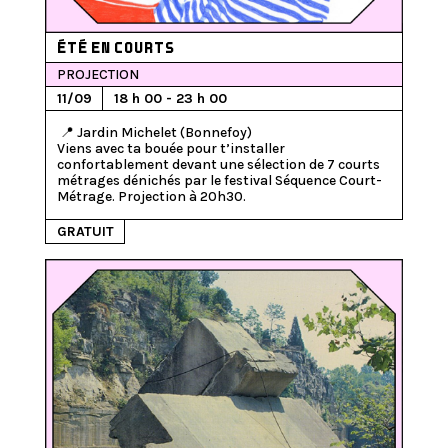
ÉTÉ EN COURTS
PROJECTION
11/09
18 h 00 - 23 h 00
 📍 Jardin Michelet (Bonnefoy)

Viens avec ta bouée pour t’installer 
confortablement devant une sélection de 7 courts 
métrages dénichés par le festival Séquence Court-
Métrage. Projection à 20h30.
GRATUIT