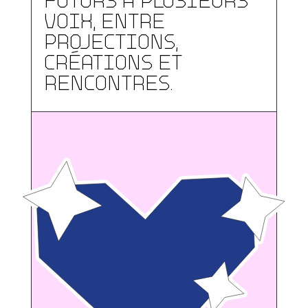
voix, entre
projections,
créations et
rencontres.