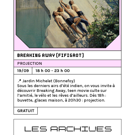
BREAKING AWAY (FIFIGROT)
PROJECTION
19/09
18 h 00 - 23 h 00
📍 Jardin Michelet (Bonnefoy)

Sous les derniers airs d’été indien, on vous invite à 
découvrir Breaking Away, teen movie culte sur 
l’amitié, le vélo et les rêves d’ailleurs. Dès 18h : 
buvette, glaces maison, à 20h30 : projection.
GRATUIT
LES ARCHIVES