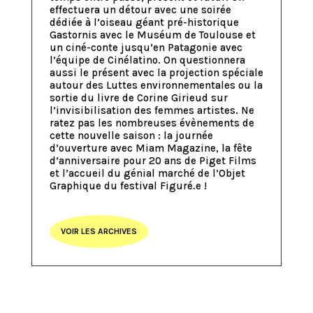
effectuera un détour avec une soirée
dédiée à l’oiseau géant pré-historique
Gastornis avec le Muséum de Toulouse et
un ciné-conte jusqu’en Patagonie avec
l’équipe de Cinélatino. On questionnera
aussi le présent avec la projection spéciale
autour des Luttes environnementales ou la
sortie du livre de Corine Girieud sur
l’invisibilisation des femmes artistes. Ne
ratez pas les nombreuses évènements de
cette nouvelle saison : la journée
d’ouverture avec Miam Magazine, la fête
d’anniversaire pour 20 ans de Piget Films
et l’accueil du génial marché de l’Objet
Graphique du festival Figuré.e !
VOIR LES ARCHIVES