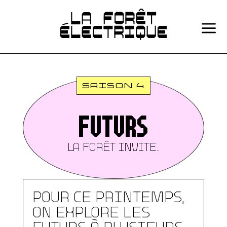
a
SAISON 4
Futurs
LA FORÊT INVITE..
Pour ce printemps,
on explore les
futurs à plusieurs